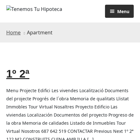
Menu
Home
Apartment
1º 2ª
Menu Projecte Edifici Les vivendes Localització Documents
del projecte Progrés de l´obra Memoria de qualitats Llistat
Immobles Tour Virtual Nosaltres Proyecto Edificio Las
viviendas Localización Documentos del proyecto Progreso de
la obra Memoria de calidades Listado de Inmuebles Tour
Virtual Nosotros 687 642 519 CONTACTAR Previous Next 1º 2ª
122 M2 CONSTRUITS CUINA AMB ILLA […]