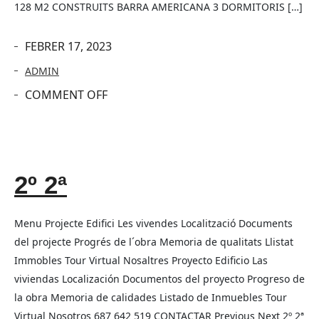
128 M2 CONSTRUITS BARRA AMERICANA 3 DORMITORIS […]
FEBRER 17, 2023
ADMIN
COMMENT OFF
2º 2ª
Menu Projecte Edifici Les vivendes Localització Documents
del projecte Progrés de l´obra Memoria de qualitats Llistat
Immobles Tour Virtual Nosaltres Proyecto Edificio Las
viviendas Localización Documentos del proyecto Progreso de
la obra Memoria de calidades Listado de Inmuebles Tour
Virtual Nosotros 687 642 519 CONTACTAR Previous Next 2º 2ª