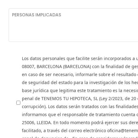
Los datos personales que facilite serán incorporados 
08007, BARCELONA (BARCELONA) con la finalidad de gesti
en caso de ser necesario, informarle sobre el resultado
de seguridad del estado para la investigación de los 
base jurídica que legitima este tratamiento es la neces
penal de TENEMOS TU HIPOTECA, SL (Ley 2/2023, de 20 de
corrupción). Los datos serán tratados con las finalidade
informamos que el responsable de tratamiento cuenta 
25006, LLEIDA. En todo momento podrá ejercer sus derech
facilitado, a través del correo electrónico oficina@te