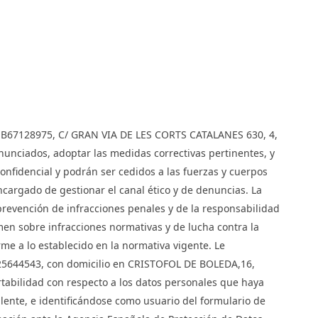
IF B67128975, C/ GRAN VIA DE LES CORTS CATALANES 630, 4,
unciados, adoptar las medidas correctivas pertinentes, y
onfidencial y podrán ser cedidos a las fuerzas y cuerpos
argado de gestionar el canal ético y de denuncias. La
 prevención de infracciones penales y de la responsabilidad
en sobre infracciones normativas y de lucha contra la
rme a lo establecido en la normativa vigente. Le
B25644543, con domicilio en CRISTOFOL DE BOLEDA,16,
rtabilidad con respecto a los datos personales que haya
lente, e identificándose como usuario del formulario de