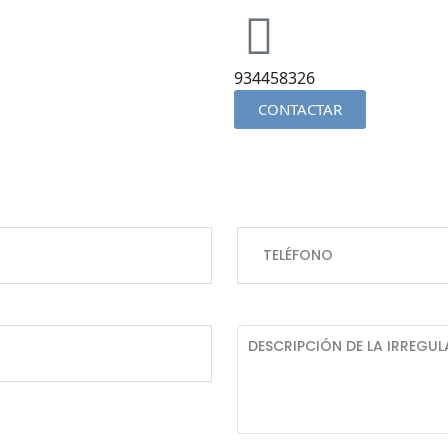
934458326
CONTACTAR